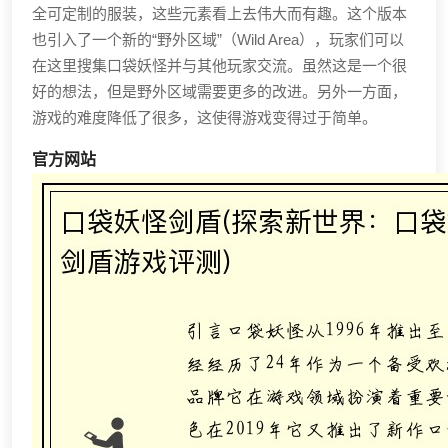
全可定制的服装，这些元素看上去伟大而有趣。这个版本
也引入了一个新的“野外区域”（Wild Area），玩家们可以
在这里搜集口袋妖怪并与其他玩家交流。虽然这是一个很
好的想法，但是野外区域需要更多的改进。另外一方面，
游戏的难度降低了很多，这使得游戏变得过于简单。
官方网站