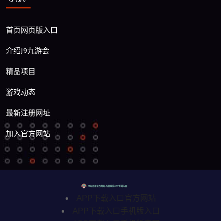
首页网页版入口
介绍J9九游会
精品项目
游戏动态
最新注册网址
加入官方网站
APP下载入口官方网站
APP下载入口手机版入口