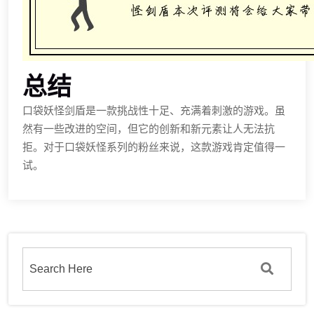
总结
口袋妖怪剑盾是一款挑战性十足、充满着刺激的游戏。虽
然有一些改进的空间，但它的创新和新元素让人无法抗
拒。对于口袋妖怪系列的粉丝来说，这款游戏肯定值得一
试。