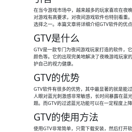
在当今游戏市场中，越来越多的玩家喜欢在夜
对游戏有高要求，对夜间游戏软件也特别看重。
选择之一。本篇文章将详细介绍GTV软件的优
GTV是什么
GTV是一款专门为夜间游戏玩家打造的软件，
颜色等。它的出现完美地解决了夜晚游戏玩家
护自己的视力健康。
GTV的优势
GTV软件有很多的优势，其中最显著的就是能
人眼对蓝光刺激感非常敏感，长时间暴露在蓝
题。而GTV的过滤蓝光功能可以在一定程度上
GTV的使用方法
使用GTV非常简单，只需下载安装，然后打开