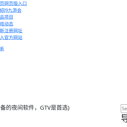
页网页版入口
绍J9九游会
品项目
戏动态
新注册网址
入官方网站
系
备的夜间软件，GTV是首选)