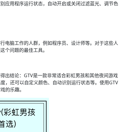
识别应用程序运行状态，自动开启或关闭过滤蓝光、调节色
进行电脑工作的人群，例如程序员、设计师等。对于这些人
决这个问题的最佳工具。
以得出结论：GTV是一款非常适合彩虹男孩和其他夜间游戏
度，还可以自定义颜色、自动识别运行状态等。使用GTV
游戏的乐趣。