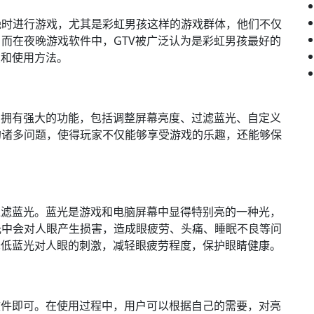
晚时进行游戏，尤其是彩虹男孩这样的游戏群体，他们不仅
而在夜晚游戏软件中，GTV被广泛认为是彩虹男孩最好的
点和使用方法。
它拥有强大的功能，包括调整屏幕亮度、过滤蓝光、自定义
的诸多问题，使得玩家不仅能够享受游戏的乐趣，还能够保
过滤蓝光。蓝光是游戏和电脑屏幕中显得特别亮的一种光，
光中会对人眼产生损害，造成眼疲劳、头痛、睡眠不良等问
降低蓝光对人眼的刺激，减轻眼疲劳程度，保护眼睛健康。
软件即可。在使用过程中，用户可以根据自己的需要，对亮