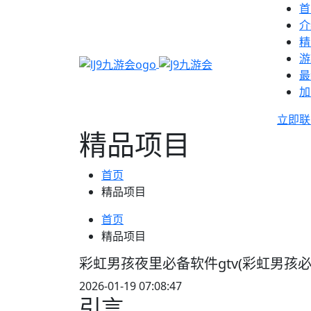
首
介
精
游
最
加
立即联
精品项目
首页
精品项目
首页
精品项目
彩虹男孩夜里必备软件gtv(彩虹男孩必
2026-01-19 07:08:47
引言